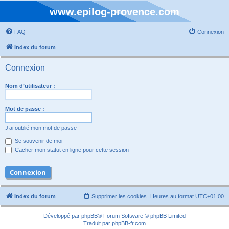
www.epilog-provence.com
FAQ
Connexion
Index du forum
Connexion
Nom d’utilisateur :
Mot de passe :
J’ai oublié mon mot de passe
Se souvenir de moi
Cacher mon statut en ligne pour cette session
Index du forum
Supprimer les cookies
Heures au format
UTC+01:00
Développé par
phpBB
® Forum Software © phpBB Limited
Traduit par
phpBB-fr.com