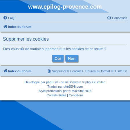
www.epilog-provence.com
FAQ
Connexion
Index du forum
Supprimer les cookies
Êtes-vous sûr de vouloir supprimer tous les cookies de ce forum ?
Index du forum
Supprimer les cookies
Heures au format
UTC+01:00
Développé par
phpBB
® Forum Software © phpBB Limited
Traduit par
phpBB-fr.com
Style
promaterial
par ©
Mazeltof
2018
Confidentialité
|
Conditions